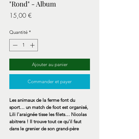
"Rond" - Album
Prix
15,00 €
Quantité
*
Ajouter au panier
Commander et payer
Les animaux de la ferme font du
sport… un match de foot est organisé,
Lili l'araignée tisse les filets… Nicolas
abitrera ! Il trouve tout ce qu'il faut
dans le grenier de son grand-père